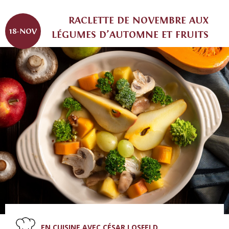
RACLETTE DE NOVEMBRE AUX
18-NOV
LÉGUMES D’AUTOMNE ET FRUITS
EN CUISINE AVEC CÉSAR LOSFELD