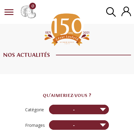
0
NOS ACTUALITÉS
QU'AIMERIEZ-VOUS ?
-
Catégorie
-
Fromages