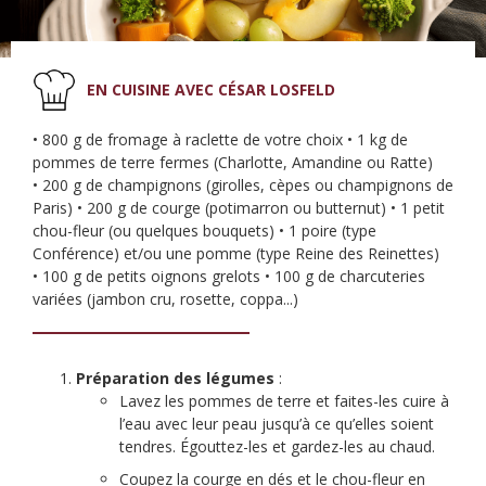
EN CUISINE AVEC CÉSAR LOSFELD
• 800 g de fromage à raclette de votre choix • 1 kg de
pommes de terre fermes (Charlotte, Amandine ou Ratte)
• 200 g de champignons (girolles, cèpes ou champignons de
Paris) • 200 g de courge (potimarron ou butternut) • 1 petit
chou-fleur (ou quelques bouquets) • 1 poire (type
Conférence) et/ou une pomme (type Reine des Reinettes)
• 100 g de petits oignons grelots • 100 g de charcuteries
variées (jambon cru, rosette, coppa...)
Préparation des légumes
:
Lavez les pommes de terre et faites-les cuire à
l’eau avec leur peau jusqu’à ce qu’elles soient
tendres. Égouttez-les et gardez-les au chaud.
Coupez la courge en dés et le chou-fleur en