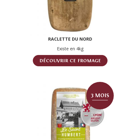
RACLETTE DU NORD
Existe en 4kg
DÉCOUVRIR CE FROMAGE
3 MOIS