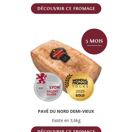
DÉCOUVRIR CE FROMAGE
5 MOIS
PAVÉ DU NORD DEMI-VIEUX
Existe en 3,6kg
DÉCOUVRIR CE FROMAGE