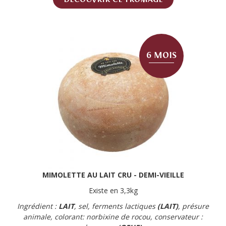
6 MOIS
MIMOLETTE AU LAIT CRU - DEMI-VIEILLE
Existe en 3,3kg
Ingrédient :
LAIT
, sel, ferments lactiques
(LAIT)
, présure
animale, colorant: norbixine de rocou, conservateur :