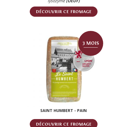
lysozyme
(OEUF)
DÉCOUVRIR CE FROMAGE
3 MOIS
SAINT HUMBERT - PAIN
DÉCOUVRIR CE FROMAGE