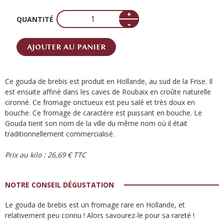
+
QUANTITÉ
-
AJOUTER AU PANIER
Ce gouda de brebis est produit en Hollande, au sud de la Frise. Il
est ensuite affiné dans les caves de Roubaix en croûte naturelle
cironné. Ce fromage onctueux est peu salé et très doux en
bouche. Ce fromage de caractère est puissant en bouche. Le
Gouda tient son nom de la ville du même nom où il était
traditionnellement commercialisé.
Prix au kilo : 26,69 € TTC
NOTRE CONSEIL DÉGUSTATION
Le gouda de brebis est un fromage rare en Hollande, et
relativement peu connu ! Alors savourez-le pour sa rareté !